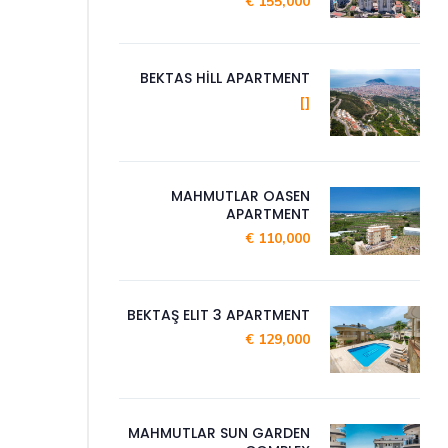
155,000 €
BEKTAS HİLL APARTMENT
[]
MAHMUTLAR OASEN
APARTMENT
110,000 €
BEKTAŞ ELIT 3 APARTMENT
129,000 €
MAHMUTLAR SUN GARDEN