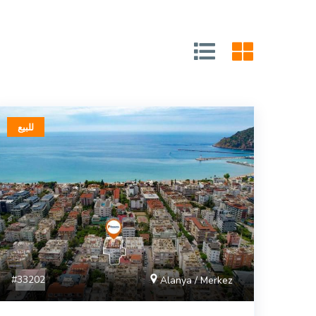
للبيع
#33202
Alanya / Merkez