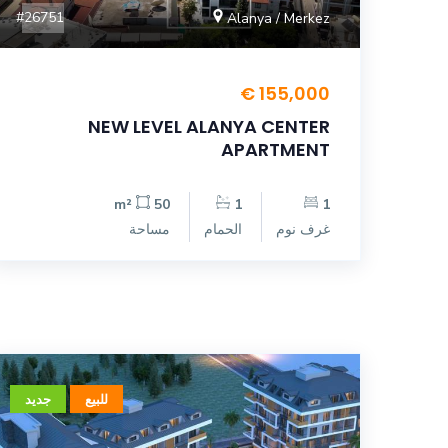
#26751
Alanya / Merkez
155,000 €
NEW LEVEL ALANYA CENTER
APARTMENT
50 m²
1
1
غرف نوم
الحمام
مساحة
للبيع
جديد