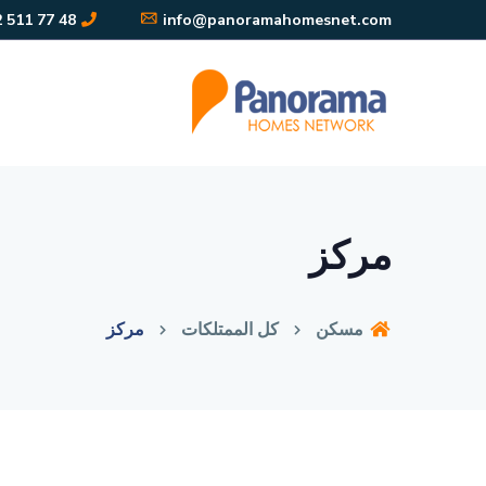
48 77 511 242 90+
info@panoramahomesnet.com
مركز
مسكن
كل الممتلكات
مركز