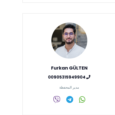
Furkan GÜLTEN
00905315949904
مدير المحفظة