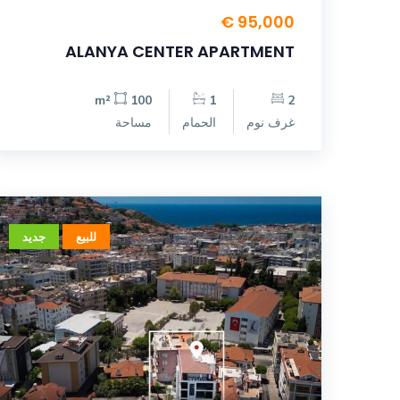
95,000 €
ALANYA CENTER APARTMENT
100 m²
1
2
غرف نوم
الحمام
مساحة
للبيع
جديد