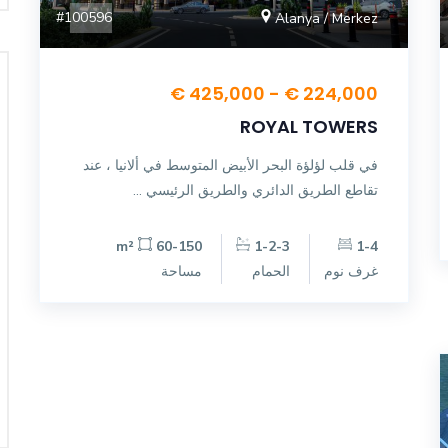
#100596
Alanya / Merkez
224,000 € - 425,000 €
ROYAL TOWERS
في قلب لؤلؤة البحر الأبيض المتوسط ​​في ألانيا ، عند
تقاطع الطريق الدائري والطريق الرئيسي ...
60-150 m²
1-2-3
1-4
غرف نوم
الحمام
مساحة