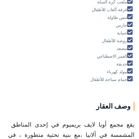
ملعب كرة السلة
غرفة ألعاب للأطفال
تنس طاولة
حارس
حماية
روضة للأطفال
مصعد
القمر الاصطناعي
حديقة
مولد كهرباء
حمام سباحة للأطفال
وصف العقار
يقع مجمع أوبا لايف بريميوم في إحدى المناطق
المشمسة في ألانيا ،مع بنية تحتية متطورة ، في