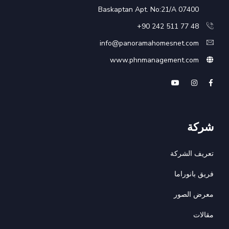
Baskaptan Apt. No:21/A 07400
48 77 511 242 90+
info@panoramahomesnet.com
www.phnmanagement.com
شركة
تعريف الشركة
فريق بانوراما
معرض الصور
مقالات