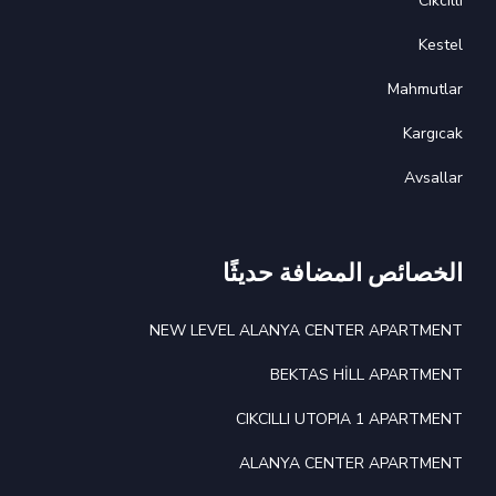
Cikcilli
Kestel
Mahmutlar
Kargıcak
Avsallar
الخصائص المضافة حديثًا
NEW LEVEL ALANYA CENTER APARTMENT
BEKTAS HİLL APARTMENT
CIKCILLI UTOPIA 1 APARTMENT
ALANYA CENTER APARTMENT