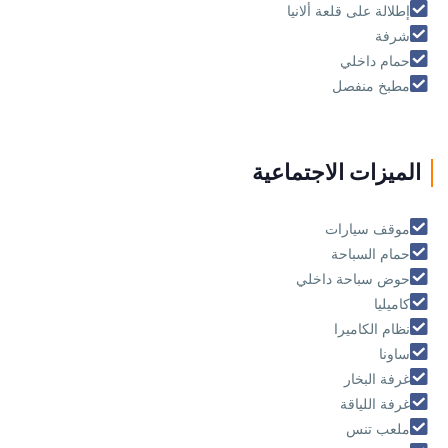
إطلالة على قلعة ألانيا
شرفة
حمام داخلي
مطبخ منفصل
الميزات الاجتماعية
موقف سيارات
حمام السباحة
حوض سباحة داخلي
كاميليا
نظام الكاميرا
ساونا
غرفة البخار
غرفة اللياقة
ملعب تنس