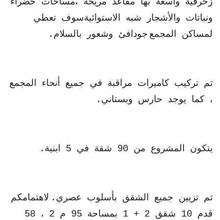
زخرفية واسعة بها مقاعد مريحة ،مساحات خضراء
ونباتات والأشجار شبه الاستوائيةسوف تعطي
لمساكن المجمع
جودافئ وشعور بالسلام.
تم تركيب كاميرات مراقبة في جميع أنحاء المجمع
، كما يوجد حارس وبستاني.
يتكون المشروع من 90 شقة في 5 ابنية.
تم تزيين جميع الشقق بأسلوب عصري.
لاهتمامكم
قدم 10 شقق 2 + 1 بمساحة 95 م 2 ، 58