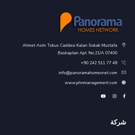
Ahmet Asim Tokus Caddesi Kalan Sokak Mustafa
Baskaptan Apt. No:21/A 07400
48 77 511 242 90+
info@panoramahomesnet.com
www.phnmanagement.com
شركة