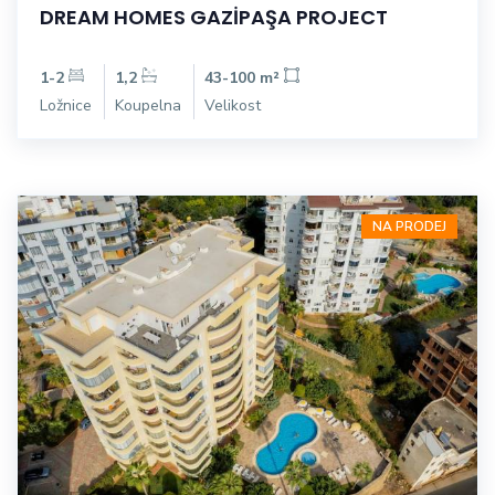
DREAM HOMES GAZİPAŞA PROJECT
1-2
1,2
43-100 m²
Ložnice
Koupelna
Velikost
NA PRODEJ