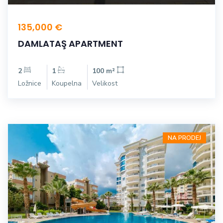
135,000 €
DAMLATAŞ APARTMENT
2
1
100 m²
Ložnice
Koupelna
Velikost
NA PRODEJ