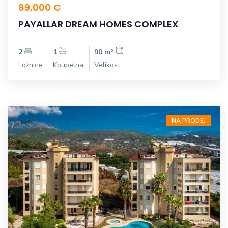
89,000 €
PAYALLAR DREAM HOMES COMPLEX
2
1
90 m²
Ložnice
Koupelna
Velikost
NA PRODEJ