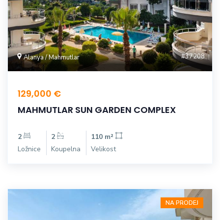
#37208
Alanya / Mahmutlar
129,000 €
MAHMUTLAR SUN GARDEN COMPLEX
2
2
110 m²
Ložnice
Koupelna
Velikost
NA PRODEJ