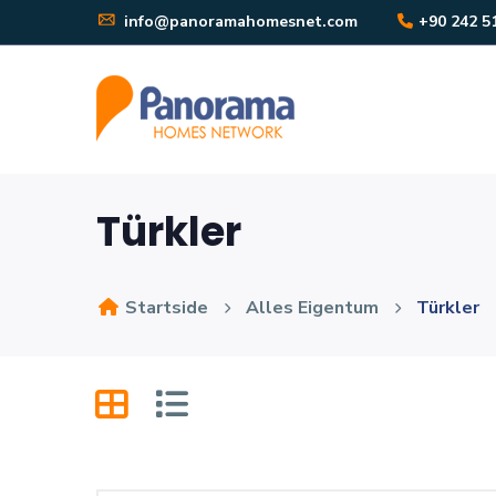
info@panoramahomesnet.com
+90 242 5
Türkler
Startside
Alles Eigentum
Türkler