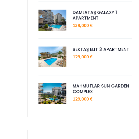
DAMLATAŞ GALAXY 1
APARTMENT
139,000 €
BEKTAŞ ELIT 3 APARTMENT
129,000 €
MAHMUTLAR SUN GARDEN
COMPLEX
129,000 €