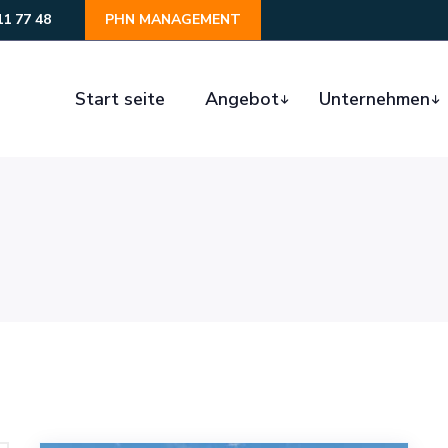
11 77 48
PHN MANAGEMENT
Start seite
Angebot
Unternehmen