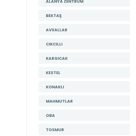
ALANYA ZENTRUM
BEKTAŞ
AVSALLAR
CIKCILLI
KARGICAK
KESTEL
KONAKLI
MAHMUTLAR
OBA
TOSMUR