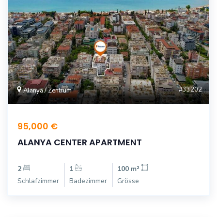
#33202
Alanya / Zentrum
95,000 €
ALANYA CENTER APARTMENT
2
1
100 m²
Schlafzimmer
Badezimmer
Grösse