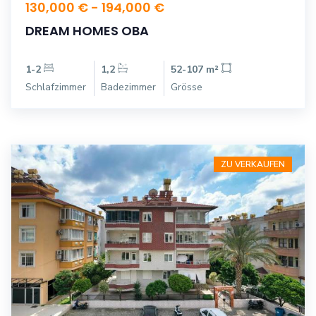
130,000 € - 194,000 €
DREAM HOMES OBA
1-2
1,2
52-107 m²
Schlafzimmer
Badezimmer
Grösse
ZU VERKAUFEN