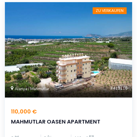
ZU VERKAUFEN
#419110
Alanya / Mahmutlar
110,000 €
MAHMUTLAR OASEN APARTMENT