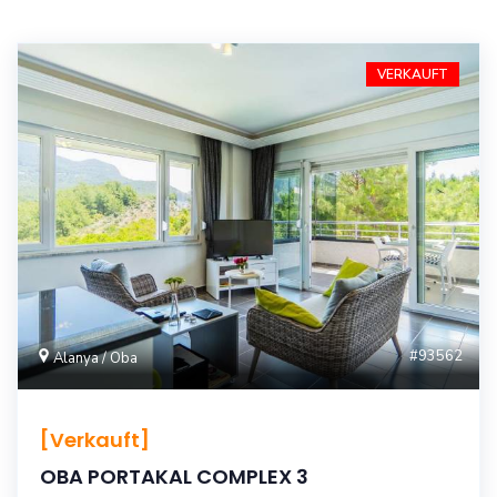
VERKAUFT
#93562
Alanya / Oba
[Verkauft]
OBA PORTAKAL COMPLEX 3