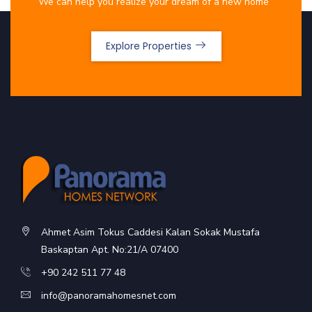
We can help you realize your dream of a new home
Explore Properties
Ahmet Asim Tokus Caddesi Kalan Sokak Mustafa
Baskaptan Apt. No:21/A 07400
+90 242 511 77 48
info@panoramahomesnet.com