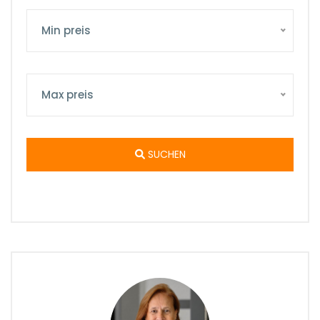
Min preis
Max preis
SUCHEN