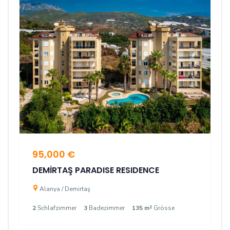
95,000 €
DEMİRTAŞ PARADISE RESIDENCE
Alanya / Demirtaş
2
Schlafzimmer
3
Badezimmer
135 m²
Grösse