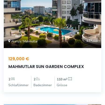
#37208
Alanya / Mahmutlar
129,000 €
MAHMUTLAR SUN GARDEN COMPLEX
2
2
110 m²
Schlafzimmer
Badezimmer
Grösse