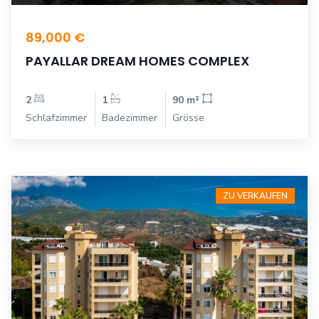
89,000 €
PAYALLAR DREAM HOMES COMPLEX
2
1
90 m²
Schlafzimmer
Badezimmer
Grösse
ZU VERKAUFEN