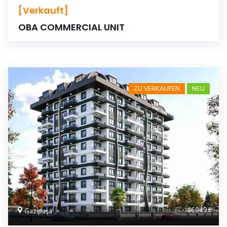
[Verkauft]
OBA COMMERCIAL UNIT
ZU VERKAUFEN
NEU
#60494
Gazipaşa