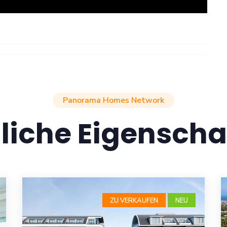
Panorama Homes Network
liche Eigenscha
ZU VERKAUFEN
NEU