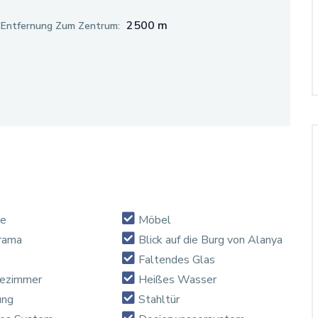
2500 m
Entfernung Zum Zentrum:
e
Möbel
rama
Blick auf die Burg von Alanya
Faltendes Glas
ezimmer
Heißes Wasser
ung
Stahltür