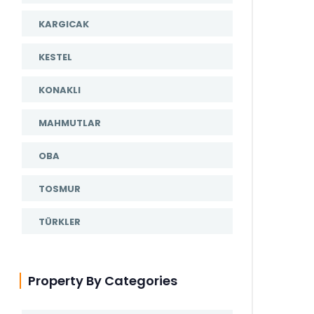
KARGICAK
KESTEL
KONAKLI
MAHMUTLAR
OBA
TOSMUR
TÜRKLER
Property By Categories