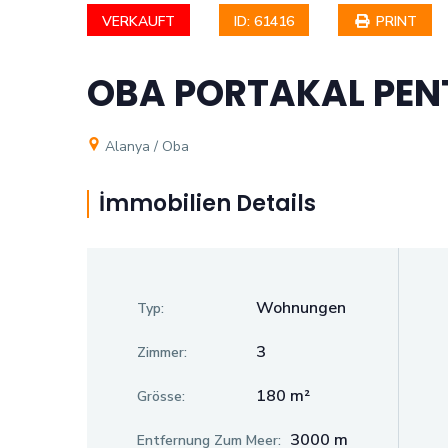
VERKAUFT
ID: 61416
PRINT
OBA PORTAKAL PE
Alanya / Oba
İmmobilien Details
Wohnungen
Typ:
3
Zimmer:
180 m²
Grösse:
3000 m
Entfernung Zum Meer: