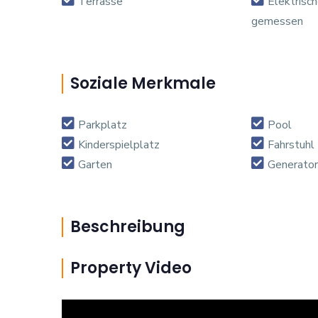
Terrasse
Elektrisc
gemessen
Soziale Merkmale
Parkplatz
Pool
Kinderspielplatz
Fahrstuhl
Garten
Generator
Beschreibung
Property Video