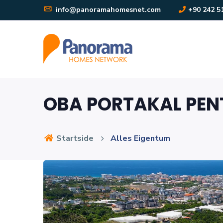
info@panoramahomesnet.com
+90 242 5
OBA PORTAKAL PE
Startside
Alles Eigentum