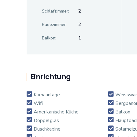
2
Schlafzimmer:
2
Badezimmer:
1
Balkon:
Einrichtung
Klimaanlage
Weisswar
Wifi
Bergpano
Amerikanische Küche
Balkon
Doppelglas
Hauptbad
Duschkabine
Solarheiz