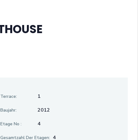
NTHOUSE
1
Terrace:
2012
Baujahr:
4
Etage No :
4
Gesamtzahl Der Etagen: