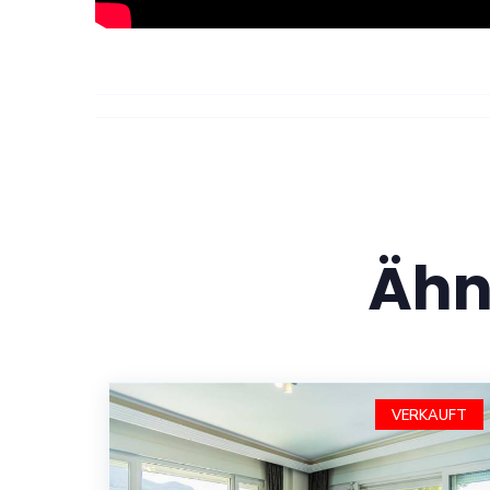
Ähn
VERKAUFT