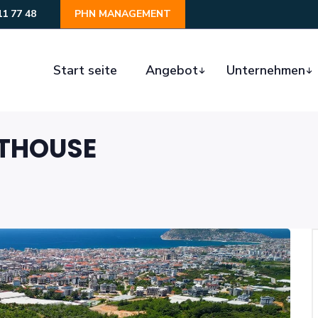
11 77 48
PHN MANAGEMENT
Start seite
Angebot
Unternehmen
NTHOUSE