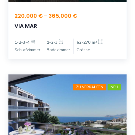
220,000 € - 365,000 €
VIA MAR
1-2-3-4
1-2-3
62-270 m²
Schlafzimmer
Badezimmer
Grösse
ZU VERKAUFEN
NEU