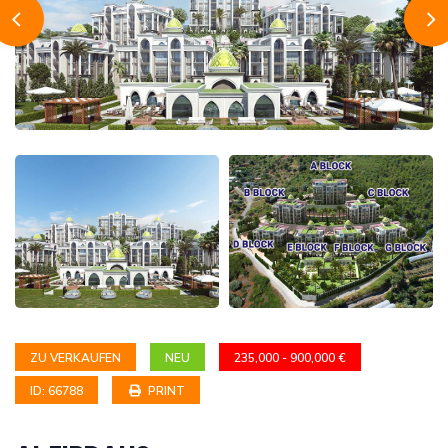
ZU VERKAUFEN
NEU
235,000 - 900,000 €
ID: 66788
PRINT