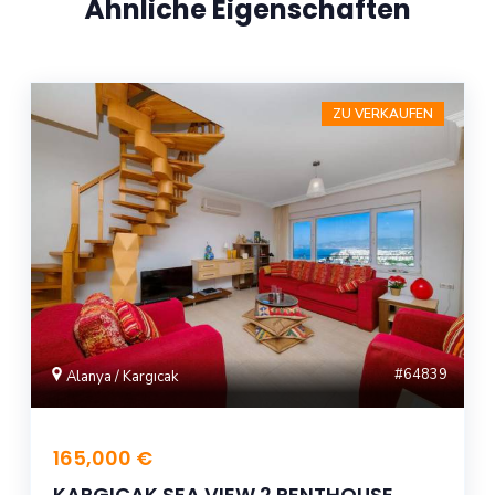
Ähnliche Eigenschaften
ZU VERKAUFEN
#64839
Alanya / Kargıcak
165,000 €
KARGICAK SEA VIEW 2 PENTHOUSE