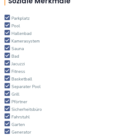
Soziale Merkmale
Parkplatz
Pool
Hallenbad
Kamerasystem
Sauna
Bad
Jacuzzi
Fitness
Basketball
Separater Pool
Grill
Pförtner
Sicherheitsbüro
Fahrstuhl
Garten
Generator