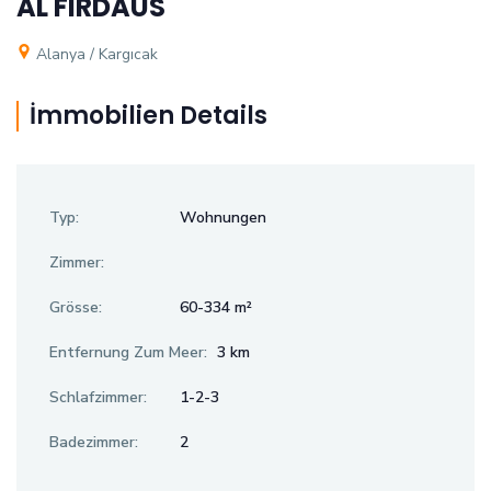
AL FIRDAUS
Alanya / Kargıcak
İmmobilien Details
Typ:
Wohnungen
Zimmer:
Grösse:
60-334 m²
Entfernung Zum Meer:
3 km
Schlafzimmer:
1-2-3
Badezimmer:
2