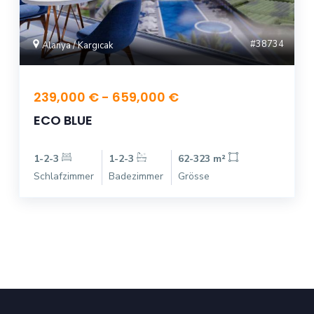
#38734
Alanya / Kargıcak
239,000 € - 659,000 €
ECO BLUE
1-2-3
1-2-3
62-323 m²
Schlafzimmer
Badezimmer
Grösse