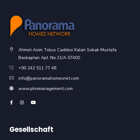
Ahmet Asim Tokus Caddesi Kalan Sokak Mustafa
Baskaptan Apt. No:21/A 07400
+90 242 511 77 48
info@panoramahomesnet.com
www.phnmanagement.com
Gesellschaft