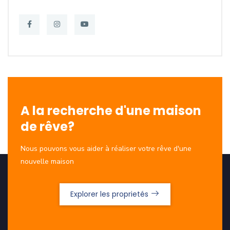
A la recherche d'une maison
de rêve?
Nous pouvons vous aider à réaliser votre rêve d'une
nouvelle maison
Explorer les proprietés