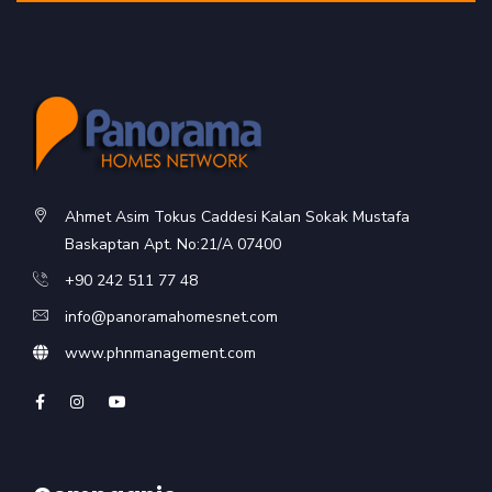
Ahmet Asim Tokus Caddesi Kalan Sokak Mustafa
Baskaptan Apt. No:21/A 07400
+90 242 511 77 48
info@panoramahomesnet.com
www.phnmanagement.com