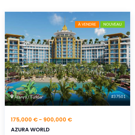
À VENDRE
NOUVEAU
#37501
Alanya / Türkler
175,000 € - 900,000 €
AZURA WORLD