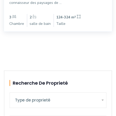
connaisseur des paysages de ...
3
2
124-324 m²
Chambre
salle de bain
Taille
Recherche De Proprieté
Type de proprieté