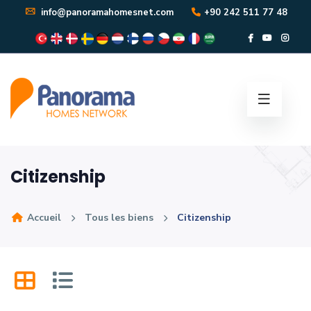
info@panoramahomesnet.com
+90 242 511 77 48
Citizenship
Accueil
Tous les biens
Citizenship