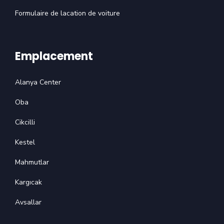
Formulaire de lacation de voiture
Emplacement
Alanya Center
Oba
Cikcilli
Kestel
Mahmutlar
Kargıcak
Avsallar