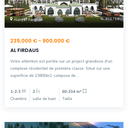
#66788
Alanya / Kargıcak
235,000 € - 900,000 €
AL FIRDAUS
Votre attention est portée sur un project grandiose d'un
complexe résidentiel de première classe. Situé sur une
superficie de 13800m2, compose de ...
1-2-3
2
60-334 m²
Chambre
salle de bain
Taille