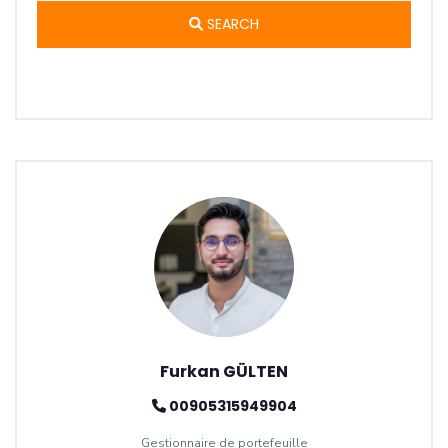
SEARCH
Furkan GÜLTEN
00905315949904
Gestionnaire de portefeuille