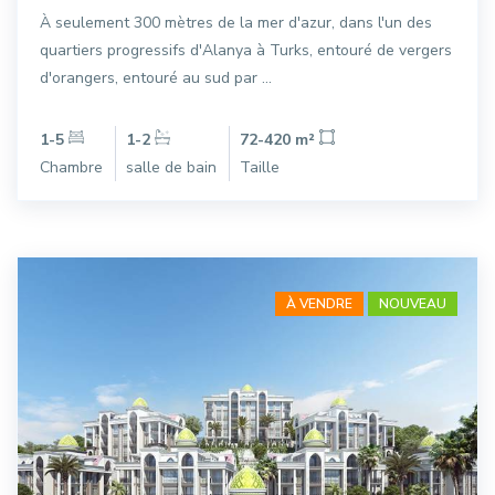
À seulement 300 mètres de la mer d'azur, dans l'un des
quartiers progressifs d'Alanya à Turks, entouré de vergers
d'orangers, entouré au sud par ...
1-5
1-2
72-420 m²
Chambre
salle de bain
Taille
À VENDRE
NOUVEAU