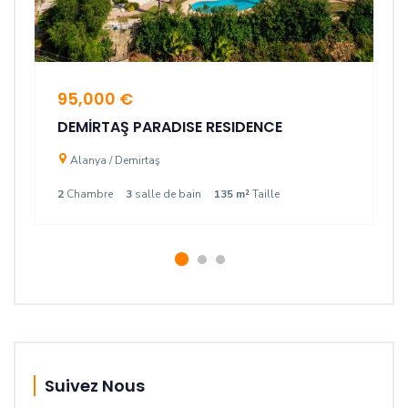
95,000 €
DEMİRTAŞ PARADISE RESIDENCE
Alanya / Demirtaş
2
Chambre
3
salle de bain
135 m²
Taille
Suivez Nous