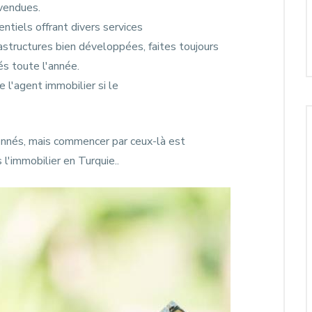
vendues.
ntiels offrant divers services
astructures bien développées, faites toujours
s toute l'année.
e l'agent immobilier si le
onnés, mais commencer par ceux-là est
l'immobilier en Turquie..