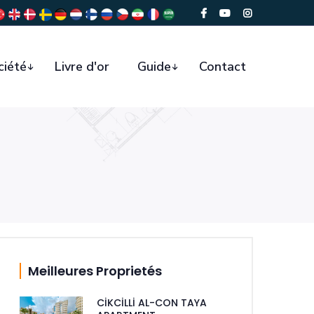
ciété
Livre d'or
Guide
Contact
Meilleures Proprietés
CİKCİLLİ AL-CON TAYA