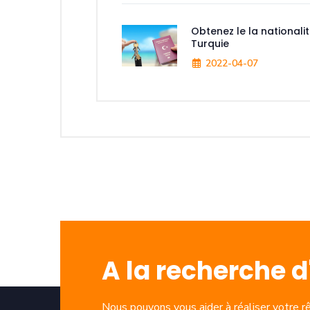
Obtenez le la nationali
Turquie
2022-04-07
A la recherche 
Nous pouvons vous aider à réaliser votre r