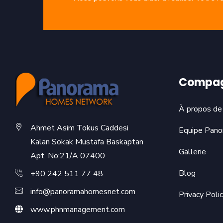
Compag
À propos de
Ahmet Asim Tokus Caddesi
Equipe Pano
Kalan Sokak Mustafa Baskaptan
Gallerie
Apt. No:21/A 07400
Blog
+90 242 511 77 48
info@panoramahomesnet.com
Privacy Poli
www.phnmanagement.com