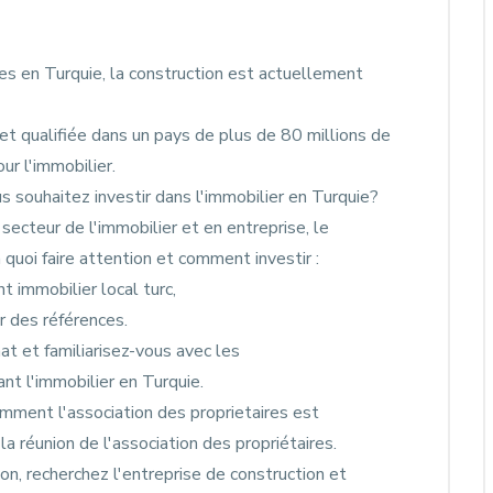
s en Turquie, la construction est actuellement
t qualifiée dans un pays de plus de 80 millions de
ur l'immobilier.
us souhaitez investir dans l'immobilier en Turquie?
ecteur de l'immobilier et en entreprise, le
à quoi faire attention et comment investir :
nt immobilier local turc,
r des références.
at et familiarisez-vous avec les
nt l'immobilier en Turquie.
omment l'association des proprietaires est
 réunion de l'association des propriétaires.
on, recherchez l'entreprise de construction et