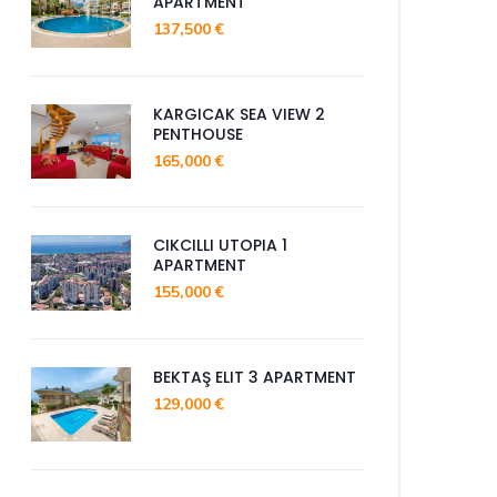
APARTMENT
137,500 €
KARGICAK SEA VIEW 2
PENTHOUSE
165,000 €
CIKCILLI UTOPIA 1
APARTMENT
155,000 €
BEKTAŞ ELIT 3 APARTMENT
129,000 €