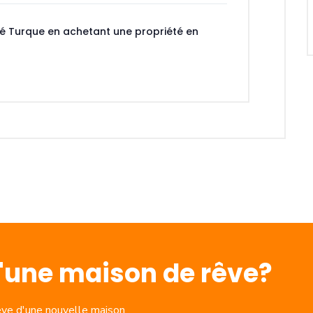
té Turque en achetant une propriété en
d'une maison de rêve?
êve d'une nouvelle maison