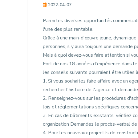
2022-04-07
Parmi les diverses opportunités commerciale
l'une des plus rentable.
Grâce à une main-d'œuvre jeune, dynamique e
personnes, il y aura toujours une demande po
Mais à quoi devez-vous faire attention si vo
Fort de nos 18 années d'expérience dans le s
les conseils suivants pourraient être utiles 
1. Si vous souhaitez faire affaire avec un age
rechercher l'histoire de l'agence et demande
2. Renseignez-vous sur les procédures d'ach
lois et réglementations spécifiques concerna
3. En cas de bâtiments existants, vérifiez c
organization Demandez le procès-verbal de la
4. Pour les nouveaux projectts de constructi