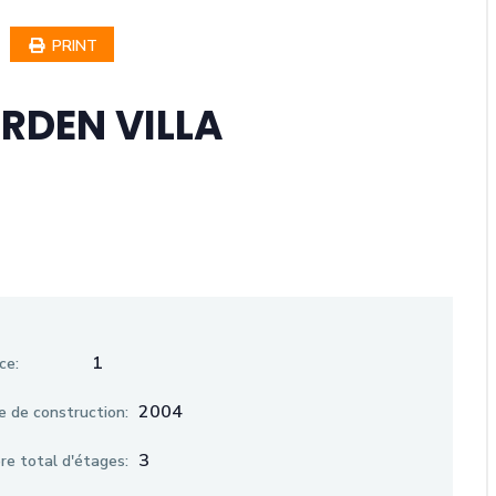
PRINT
RDEN VILLA
1
ce:
2004
 de construction:
3
e total d'étages: