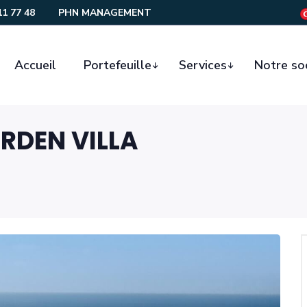
11 77 48
PHN MANAGEMENT
Accueil
Portefeuille
Services
Notre so
RDEN VILLA