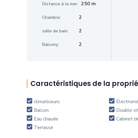
250 m
Distance à la mer:
2
Chambre:
2
salle de bain:
2
Balcony:
Caractéristiques de la propri
climatiseurs
Électrom
Balcon
Double vi
Eau chaude
Cabinet d
Terrasse