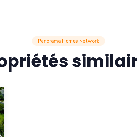
Panorama Homes Network
opriétés similai