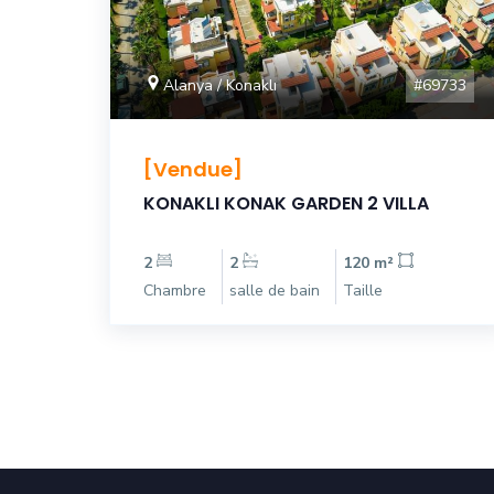
#69733
Alanya / Konaklı
[Vendue]
KONAKLI KONAK GARDEN 2 VILLA
2
2
120 m²
Chambre
salle de bain
Taille