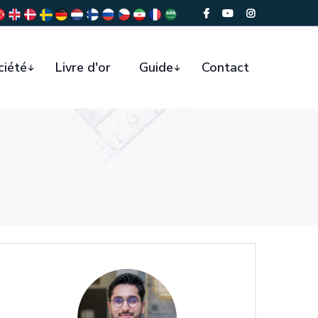
ciété
Livre d'or
Guide
Contact