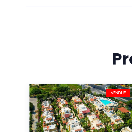
Pr
VENDUE