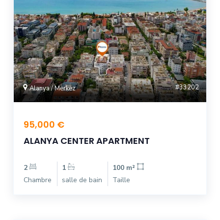
#33202
Alanya / Merkez
95,000 €
ALANYA CENTER APARTMENT
2
1
100 m²
Chambre
salle de bain
Taille