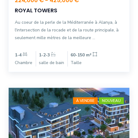
224,000 € - 425,000 €
ROYAL TOWERS
Au coeur de la perle de la Méditerranée à Alanya, à
l'intersection de la rocade et de la route principale, à
seulement mille mètres de la meilleure ...
1-4
1-2-3
60-150 m²
Chambre
salle de bain
Taille
À VENDRE
NOUVEAU