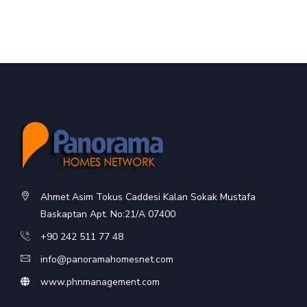
Ahmet Asim Tokus Caddesi Kalan Sokak Mustafa
Baskaptan Apt. No:21/A 07400
+90 242 511 77 48
info@panoramahomesnet.com
www.phnmanagement.com