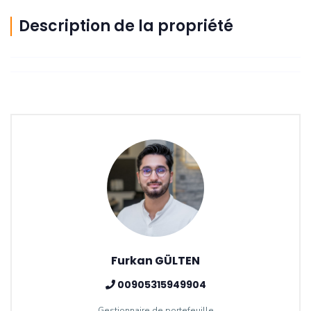
Description de la propriété
Furkan GÜLTEN
00905315949904
Gestionnaire de portefeuille