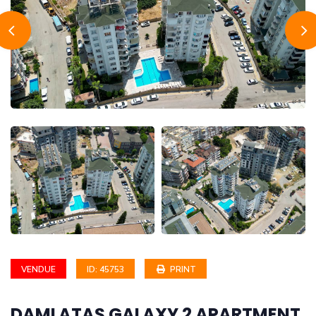
VENDUE
ID: 45753
PRINT
DAMLATAŞ GALAXY 2 APARTMENT