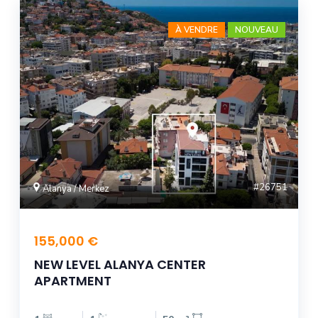
À VENDRE
NOUVEAU
#26751
Alanya / Merkez
155,000 €
NEW LEVEL ALANYA CENTER
APARTMENT