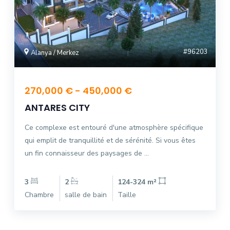
#96203
Alanya / Merkez
270,000 € - 450,000 €
ANTARES CITY
Ce complexe est entouré d'une atmosphère spécifique
qui emplit de tranquillité et de sérénité. Si vous êtes
un fin connaisseur des paysages de ...
3
2
124-324 m²
Chambre
salle de bain
Taille