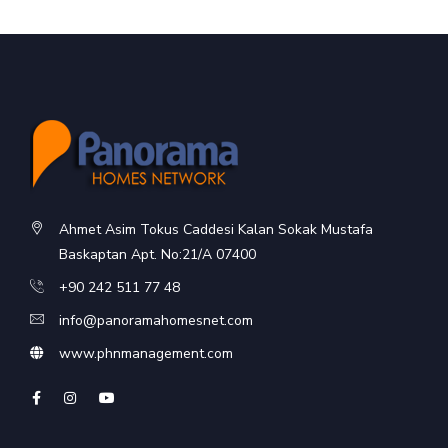
Ahmet Asim Tokus Caddesi Kalan Sokak Mustafa
Baskaptan Apt. No:21/A 07400
+90 242 511 77 48
info@panoramahomesnet.com
www.phnmanagement.com