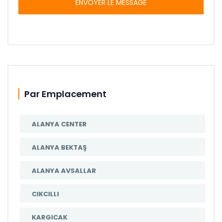
ENVOYER LE MESSAGE
Par Emplacement
ALANYA CENTER
ALANYA BEKTAŞ
ALANYA AVSALLAR
CIKCILLI
KARGICAK