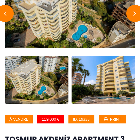
À VENDRE
119,000 €
ID: 19335
PRINT
TOSMUR AKDENİZ APARTMENT 3