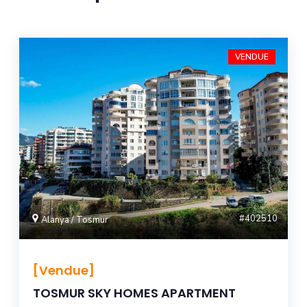
VENDUE
#402510
Alanya / Tosmur
[Vendue]
TOSMUR SKY HOMES APARTMENT