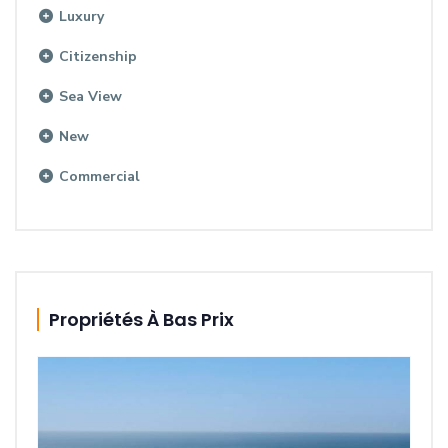
Luxury
Citizenship
Sea View
New
Commercial
Propriétés À Bas Prix