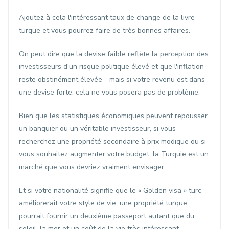
Ajoutez à cela l'intéressant taux de change de la livre
turque et vous pourrez faire de très bonnes affaires.
On peut dire que la devise faible reflète la perception des
investisseurs d'un risque politique élevé et que l'inflation
reste obstinément élevée - mais si votre revenu est dans
une devise forte, cela ne vous posera pas de problème.
Bien que les statistiques économiques peuvent repousser
un banquier ou un véritable investisseur, si vous
recherchez une propriété secondaire à prix modique ou si
vous souhaitez augmenter votre budget, la Turquie est un
marché que vous devriez vraiment envisager.
Et si votre nationalité signifie que le « Golden visa » turc
améliorerait votre style de vie, une propriété turque
pourrait fournir un deuxième passeport autant que du
soleil, la mer et un coût de la vie très intéressant.