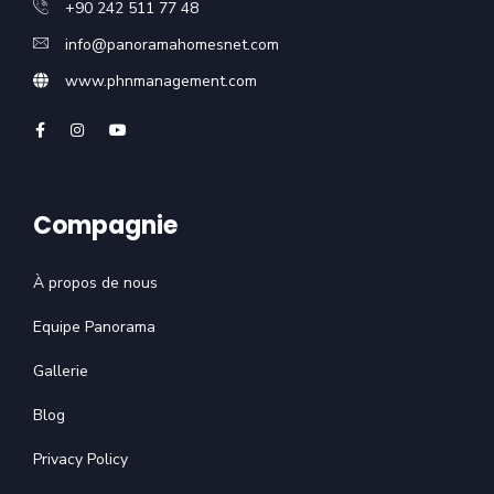
+90 242 511 77 48
info@panoramahomesnet.com
www.phnmanagement.com
Compagnie
À propos de nous
Equipe Panorama
Gallerie
Blog
Privacy Policy