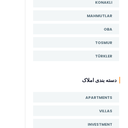
KONAKLI
MAHMUTLAR
OBA
TOSMUR
TÜRKLER
دسته بندی املاک
APARTMENTS
VILLAS
INVESTMENT