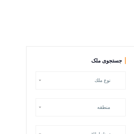
جستجوی ملک
نوع ملك
منطقه