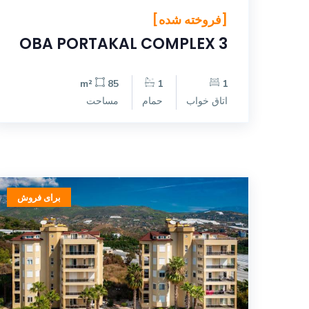
[فروخته شده]
OBA PORTAKAL COMPLEX 3
85 m²
1
1
اتاق خواب
حمام
مساحت
برای فروش