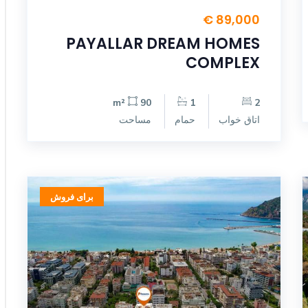
89,000 €
PAYALLAR DREAM HOMES
COMPLEX
90 m²
1
2
اتاق خواب
حمام
مساحت
برای فروش