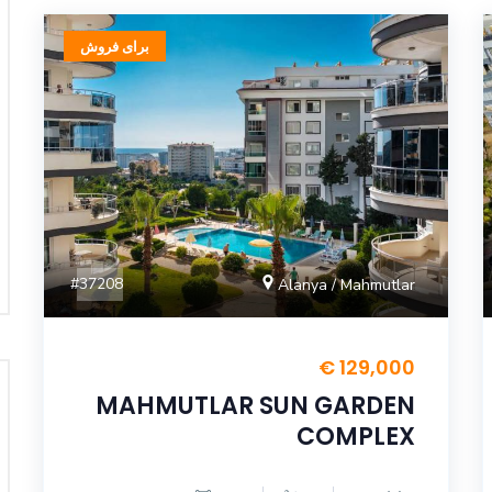
برای فروش
#37208
Alanya / Mahmutlar
129,000 €
MAHMUTLAR SUN GARDEN
COMPLEX