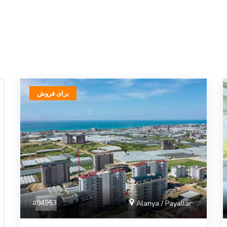
برای فروش
#94953
Alanya / Payallar