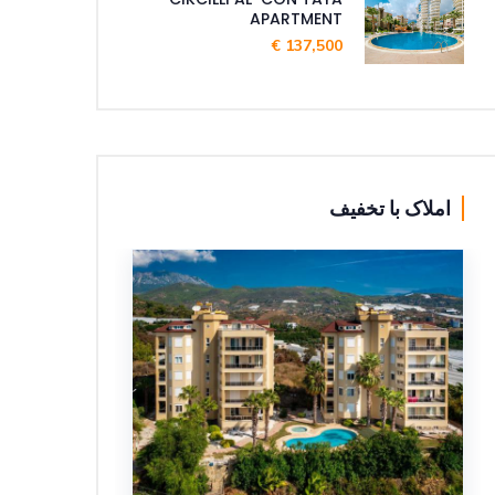
APARTMENT
137,500 €
املاک با تخفیف