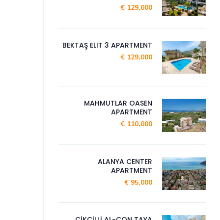
129,000 €
BEKTAŞ ELIT 3 APARTMENT
129,000 €
MAHMUTLAR OASEN
APARTMENT
110,000 €
ALANYA CENTER
APARTMENT
95,000 €
CİKCİLLİ AL-CON TAYA