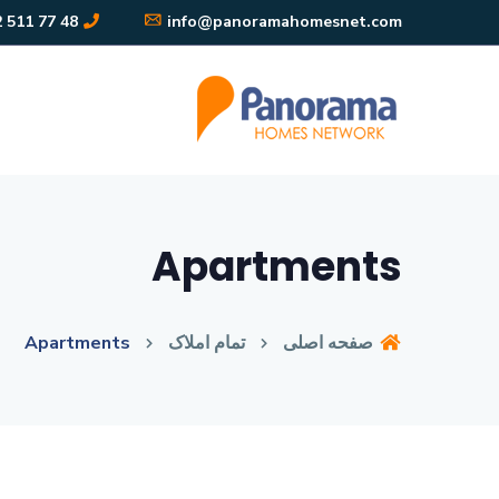
48 77 511 242 90+
info@panoramahomesnet.com
Apartments
Apartments
تمام املاک
صفحه اصلی