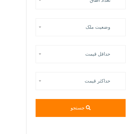
تعداد اطاق
وضعیت ملک
حداقل قيمت
حداكثر قيمت
جستجو