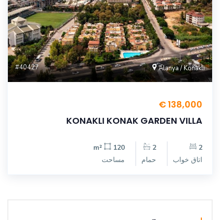
#40427
Alanya / Konaklı
138,000 €
KONAKLI KONAK GARDEN VILLA
120 m²
2
2
اتاق خواب
حمام
مساحت