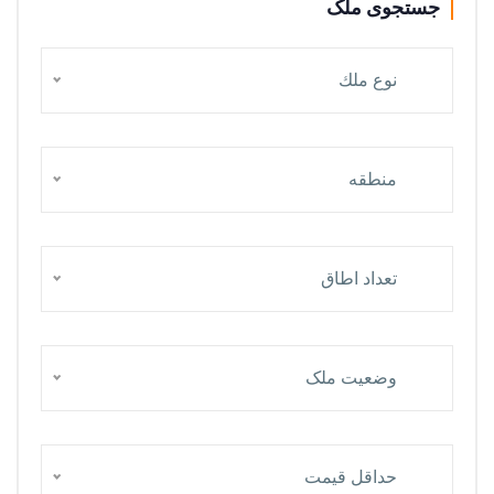
جستجوی ملک
نوع ملك
منطقه
تعداد اطاق
وضعیت ملک
حداقل قيمت