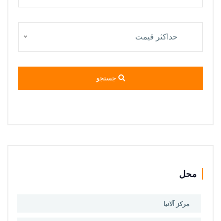
حداكثر قيمت
جستجو
محل
مرکز آلانیا