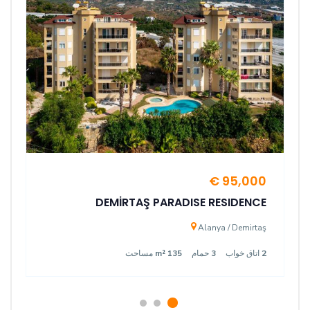
95,000 €
DEMİRTAŞ PARADISE RESIDENCE
Alanya / Demirtaş
مساحت
135 m²
حمام
3
اتاق خواب
2