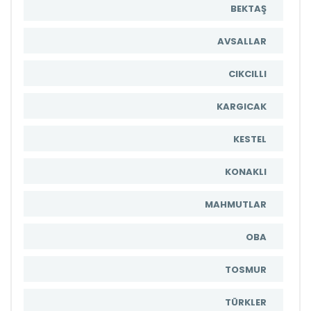
BEKTAŞ
AVSALLAR
CIKCILLI
KARGICAK
KESTEL
KONAKLI
MAHMUTLAR
OBA
TOSMUR
TÜRKLER