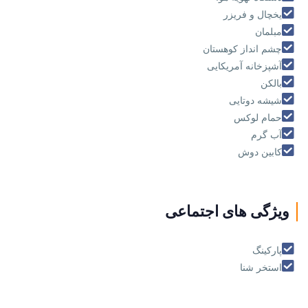
يخچال و فريزر
مبلمان
چشم انداز كوهستان
آشپزخانه آمریکایی
بالکن
شیشه دوتایی
حمام لوکس
آب گرم
کابین دوش
ویژگی های اجتماعی
پارکینگ
استخر شنا