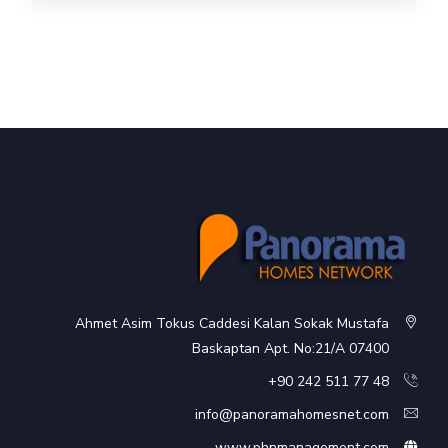
Ahmet Asim Tokus Caddesi Kalan Sokak Mustafa
Baskaptan Apt. No:21/A 07400
48 77 511 242 90+
info@panoramahomesnet.com
www.phnmanagement.com