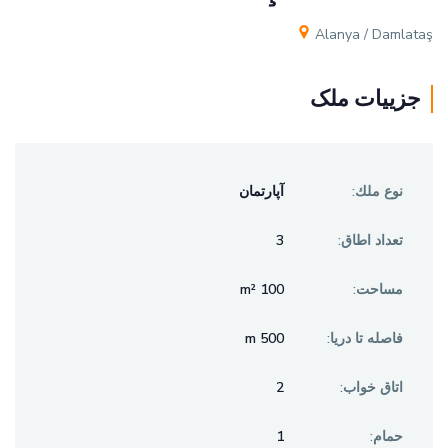
Alanya / Damlataş
جزيیات ملک
نوع ملك:
آپارتمان
3
تعداد اطاق:
100 m²
مساحت:
500 m
فاصله تا دريا:
2
اتاق خواب:
1
حمام: