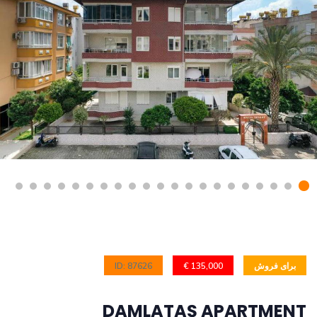
ID: 87626
135,000 €
برای فروش
DAMLATAŞ APARTMENT