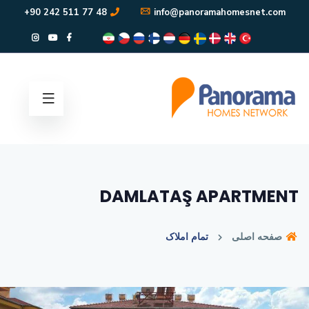
48 77 511 242 90+
info@panoramahomesnet.com
DAMLATAŞ APARTMENT
صفحه اصلی
تمام املاک