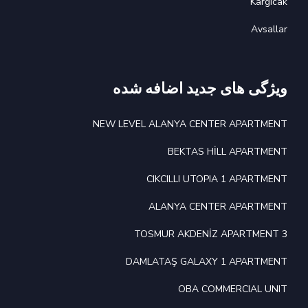
Kargıcak
Avsallar
ویژگی های جدید اضافه شده
NEW LEVEL ALANYA CENTER APARTMENT
BEKTAS HİLL APARTMENT
CIKCILLI UTOPIA 1 APARTMENT
ALANYA CENTER APARTMENT
TOSMUR AKDENİZ APARTMENT 3
DAMLATAŞ GALAXY 1 APARTMENT
OBA COMMERCIAL UNIT