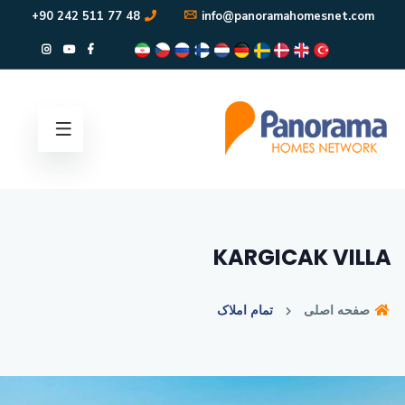
48 77 511 242 90+
info@panoramahomesnet.com
KARGICAK VILLA
صفحه اصلی
تمام املاک