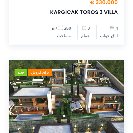
330,000 €
KARGICAK TOROS 3 VILLA
250 m²
3
4
اتاق خواب
حمام
مساحت
برای فروش
جدید