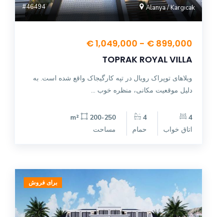
#46494
Alanya / Kargıcak
899,000 € - 1,049,000 €
TOPRAK ROYAL VILLA
ویلاهای توپراک رویال در تپه کارگیجاک واقع شده است. به
دلیل موقعیت مکانی، منظره خوب ...
200-250 m²
4
4
اتاق خواب
حمام
مساحت
برای فروش