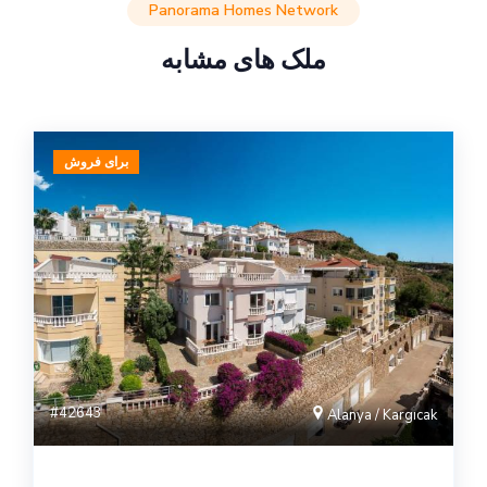
Panorama Homes Network
ملک های مشابه
برای فروش
#42643
Alanya / Kargıcak