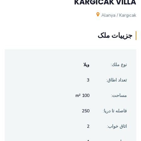
KARGICAK VILLA
Alanya / Kargıcak
جزيیات ملک
نوع ملك:
ویلا
تعداد اطاق:
3
مساحت:
100 m²
فاصله تا دريا:
250
اتاق خواب:
2