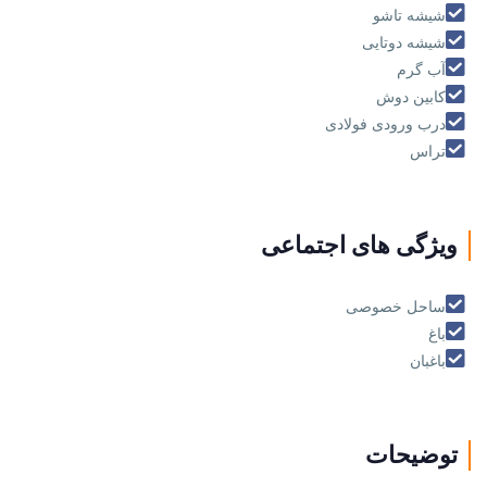
شیشه تاشو
شیشه دوتایی
آب گرم
کابین دوش
درب ورودی فولادی
تراس
ویژگی های اجتماعی
ساحل خصوصی
باغ
باغبان
توضیحات