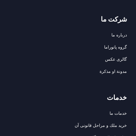
شرکت ما
درباره ما
گروه پانوراما
گالری عکس
مدونة او مذكرة
خدمات
خدمات ما
خريد ملك و مراحل قانونى آن