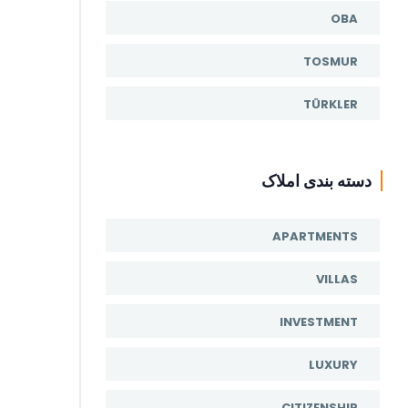
OBA
TOSMUR
TÜRKLER
دسته بندی املاک
APARTMENTS
VILLAS
INVESTMENT
LUXURY
CITIZENSHIP