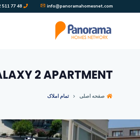
48 77 511 242 90+
info@panoramahomesnet.com
LAXY 2 APARTMENT
صفحه اصلی
تمام املاک