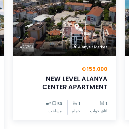
#26751
Alanya / Merkez
155,000 €
NEW LEVEL ALANYA
CENTER APARTMENT
50 m²
1
1
اتاق خواب
حمام
مساحت