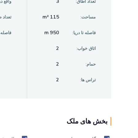
3
تعداد اطاق:
واقع در
115 m²
مساحت:
تعداد 
950 m
فاصله تا دريا:
فاصله 
2
اتاق خواب:
2
حمام:
2
تراس ها:
بخش های ملک