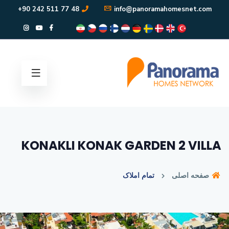
48 77 511 242 90+
info@panoramahomesnet.com
KONAKLI KONAK GARDEN 2 VILLA
صفحه اصلی
تمام املاک