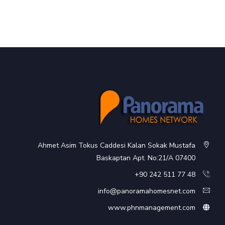
Ahmet Asim Tokus Caddesi Kalan Sokak Mustafa
Baskaptan Apt. No:21/A 07400
48 77 511 242 90+
info@panoramahomesnet.com
www.phnmanagement.com