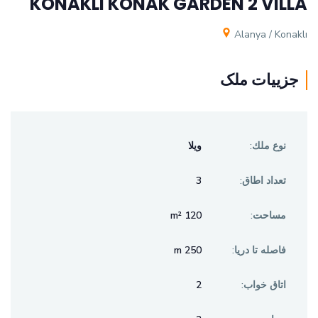
KONAKLI KONAK GARDEN 2 VILLA
Alanya / Konaklı
جزيیات ملک
نوع ملك:
ویلا
3
تعداد اطاق:
120 m²
مساحت:
250 m
فاصله تا دريا:
2
اتاق خواب: