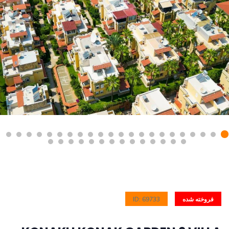
ID: 69733
فروخته شده