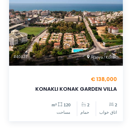
#40427
Alanya / Konaklı
138,000 €
KONAKLI KONAK GARDEN VILLA
120 m²
2
2
اتاق خواب
حمام
مساحت