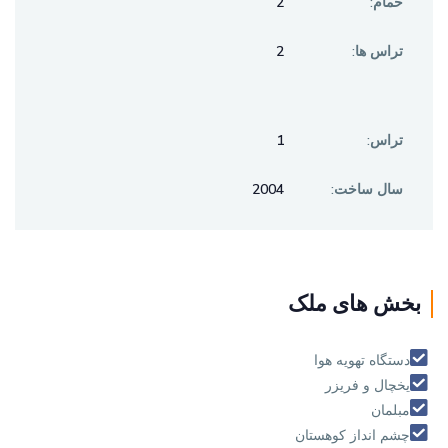
2
حمام:
2
تراس ها:
1
تراس:
2004
سال ساخت:
بخش های ملک
دستگاه تهويه هوا
يخچال و فريزر
مبلمان
چشم انداز كوهستان