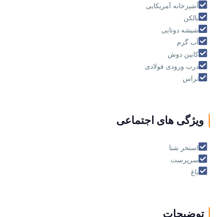
آشپزخانه آمریکایی
بالکن
شیشه دوتایی
آب گرم
کابین دوش
درب ورودی فولادی
تراس
ویژگی های اجتماعی
استخر شنا
سرپرست
باغ
توضیحات