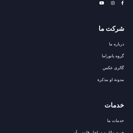
شرکت ما
درباره ما
گروه پانوراما
گالری عکس
مدونة او مذكرة
خدمات
خدمات ما
خريد ملك و مراحل قانونى آن