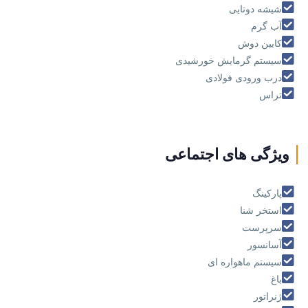
شیشه دوتایی
آب گرم
کابین دوش
سیستم گرمایش خورشیدی
درب ورودی فولادی
تراس
ویژگی های اجتماعی
پارکینگ
استخر شنا
سرپرست
آسانسور
سیستم ماهواره ای
باغ
ژنراتور