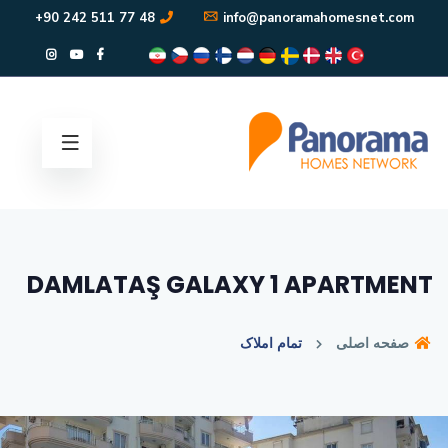
48 77 511 242 90+
info@panoramahomesnet.com
DAMLATAŞ GALAXY 1 APARTMENT
صفحه اصلی
تمام املاک