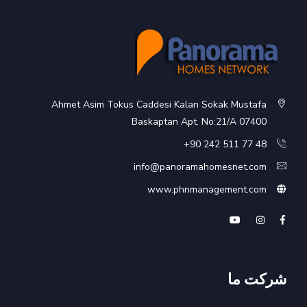
Ahmet Asim Tokus Caddesi Kalan Sokak Mustafa
Baskaptan Apt. No:21/A 07400
48 77 511 242 90+
info@panoramahomesnet.com
www.phnmanagement.com
شرکت ما