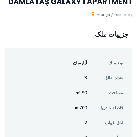
DAMLATAŞ GALAXY 1 APARTMENT
Alanya / Damlataş
جزيیات ملک
نوع ملك:
آپارتمان
تعداد اطاق:
3
مساحت:
90 m²
فاصله تا دريا:
700 m
اتاق خواب:
2