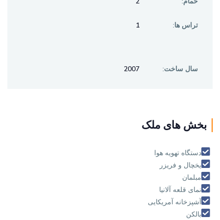
حمام:
2
تراس ها:
1
سال ساخت:
2007
بخش های ملک
دستگاه تهويه هوا
يخچال و فريزر
مبلمان
نمای قلعه آلانیا
آشپزخانه آمریکایی
بالکن