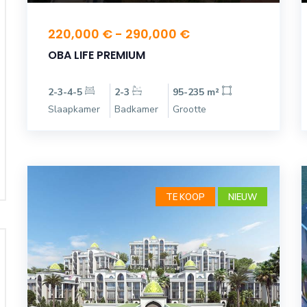
220,000 € - 290,000 €
OBA LIFE PREMIUM
2-3-4-5
2-3
95-235 m²
Slaapkamer
Badkamer
Grootte
TE KOOP
NIEUW