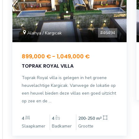
#46494
Alanya / Kargıcak
899,000 € - 1,049,000 €
TOPRAK ROYAL VILLA
Toprak Royal villa is gelegen in het groene
heuvelachtige Kargicak. Vanwege de lokatie op
een heuvel bieden deze villas een goed uitzicht
op zee en de ...
4
4
200-250 m²
Slaapkamer
Badkamer
Grootte