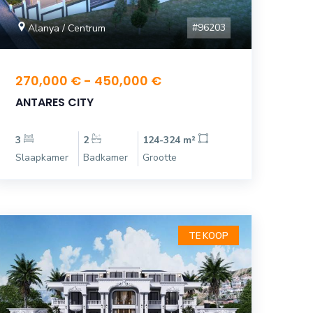
#96203
Alanya / Centrum
270,000 € - 450,000 €
ANTARES CITY
3
2
124-324 m²
Slaapkamer
Badkamer
Grootte
TE KOOP