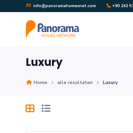
info@panoramahomesnet.com
+90 242 5
Luxury
Home
alle resultaten
Luxury