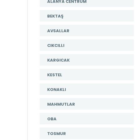
ALANYA CENTRUM
BEKTAŞ
AVSALLAR
CIKCILLI
KARGICAK
KESTEL
KONAKLI
MAHMUTLAR
OBA
TOSMUR