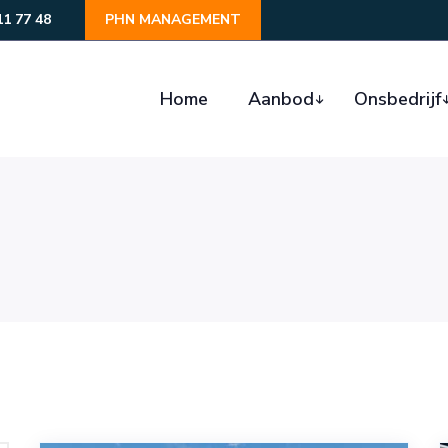
11 77 48
PHN MANAGEMENT
Home
Aanbod
Onsbedrijf