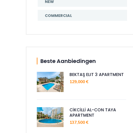
NEW
COMMERCIAL
Beste Aanbiedingen
BEKTAŞ ELIT 3 APARTMENT
129,000 €
CİKCİLLİ AL-CON TAYA
APARTMENT
137,500 €