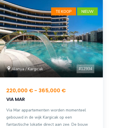
TE KOOP
NIEUW
#12934
Alanya / Kargıcak
220,000 € - 365,000 €
VIA MAR
Via Mar appartementen worden momenteel
gebouwd in de wijk Kargicak op een
fantastische lokatie direct aan zee. De bouw