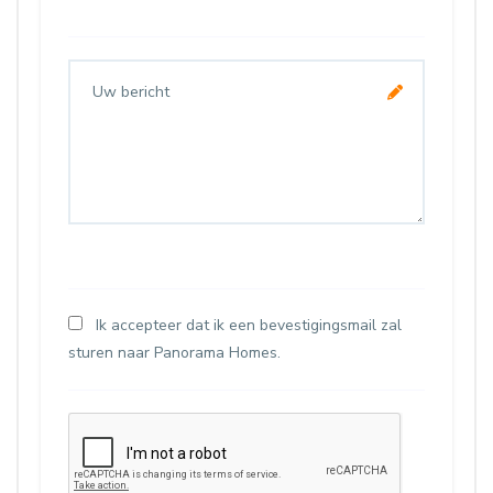
Ik accepteer dat ik een bevestigingsmail zal
sturen naar Panorama Homes.