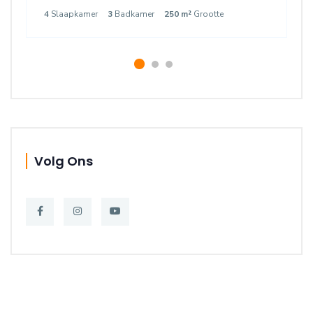
4
Slaapkamer
3
Badkamer
250 m²
Grootte
Volg Ons