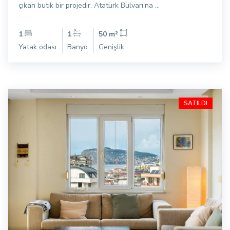
çıkan butik bir projedir. Atatürk Bulvarı'na ...
1
1
50 m²
Yatak odası
Banyo
Genişlik
SATILDI