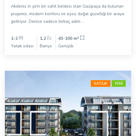
Akdeniz in şirin bir sahil beldesi olan Gazipaşa da bulunan
projemiz, modern konforu ve eşsiz doğal güzelliği bir araya
getiriyor. Denize sadece birkaç adım ...
1-2
1,2
43-100 m²
Yatak odası
Banyo
Genişlik
SATILIK
YENİ