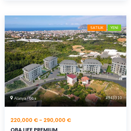
SATILIK
YENİ
#943310
Alanya / Oba
220,000 € - 290,000 €
OBA LIFE PREMIUM