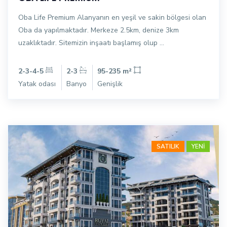
Oba Life Premium Alanyanın en yeşil ve sakin bölgesi olan
Oba da yapılmaktadır. Merkeze 2.5km, denize 3km
uzaklıktadır. Sitemizin inşaatı başlamış olup ...
2-3-4-5
2-3
95-235 m²
Yatak odası
Banyo
Genişlik
SATILIK
YENİ