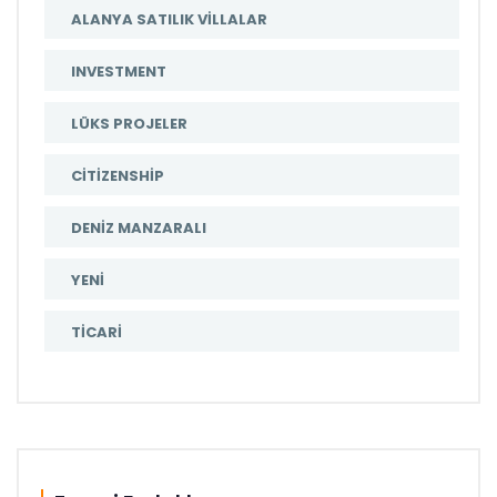
ALANYA SATILIK VILLALAR
INVESTMENT
LÜKS PROJELER
CITIZENSHIP
DENIZ MANZARALI
YENI
TICARI