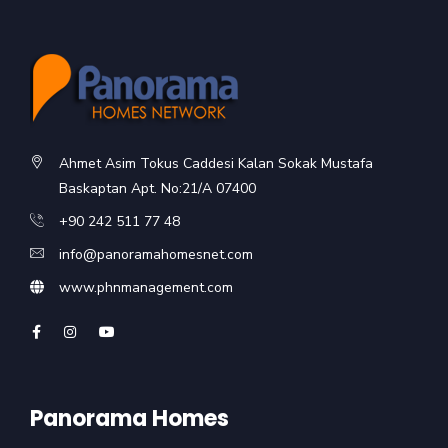
Ahmet Asim Tokus Caddesi Kalan Sokak Mustafa
Baskaptan Apt. No:21/A 07400
+90 242 511 77 48
info@panoramahomesnet.com
www.phnmanagement.com
Panorama Homes