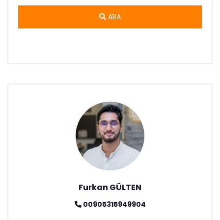
ARA
Furkan GÜLTEN
00905315949904