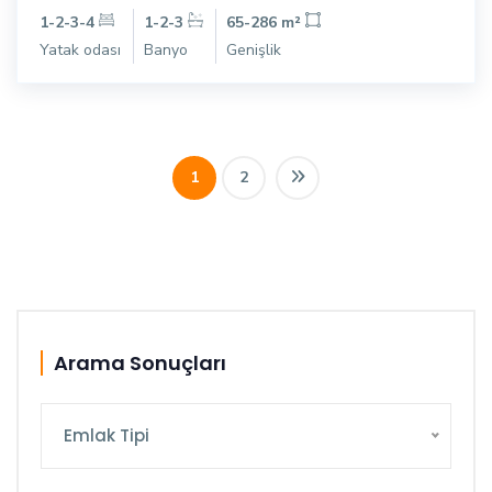
1-2-3-4
1-2-3
65-286 m²
Yatak odası
Banyo
Genişlik
1
2
Arama Sonuçları
Emlak Tipi