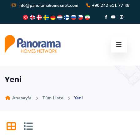
info@panoramahomesnet.com
+90 242 511 77 48
Yeni
Anasayfa
Tüm Liste
Yeni