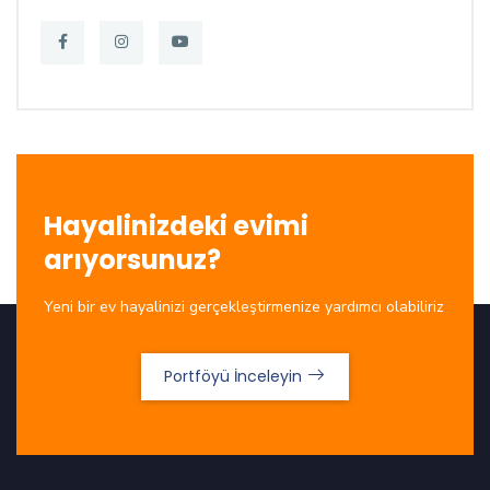
Hayalinizdeki evimi
arıyorsunuz?
Yeni bir ev hayalinizi gerçekleştirmenize yardımcı olabiliriz
Portföyü İnceleyin