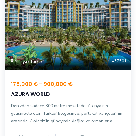
#37501
Alanya / Türkler
175,000 € - 900,000 €
AZURA WORLD
Denizden sadece 300 metre mesafede, Alanya’nın
gelişmekte olan Türkler bölgesinde, portakal bahçelerinin
arasında, Akdeniz’in güneyinde dağlar ve ormanlarla ...