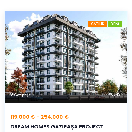
SATILIK
YENİ
#60494
Gazipaşa
119,000 € - 254,000 €
DREAM HOMES GAZİPAŞA PROJECT