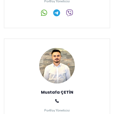
Portfoy Yöneticisi
Mustafa ÇETİN
Portfoy Yöneticisi