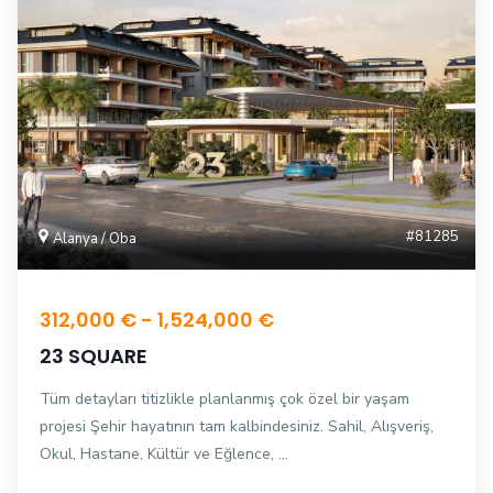
#81285
Alanya / Oba
312,000 € - 1,524,000 €
23 SQUARE
Tüm detayları titizlikle planlanmış çok özel bir yaşam
projesi Şehir hayatının tam kalbindesiniz. Sahil, Alışveriş,
Okul, Hastane, Kültür ve Eğlence, ...