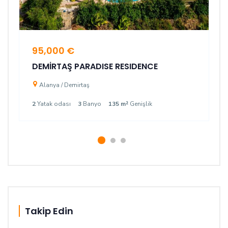
95,000 €
DEMİRTAŞ PARADISE RESIDENCE
Alanya / Demirtaş
2
Yatak odası
3
Banyo
135 m²
Genişlik
Takip Edin