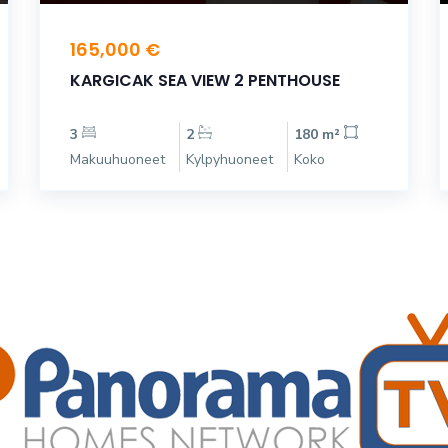
165,000 €
KARGICAK SEA VIEW 2 PENTHOUSE
3
2
180 m²
Makuuhuoneet
Kylpyhuoneet
Koko