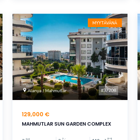
MYYTÄVÄNÄ
#37208
Alanya / Mahmutlar
129,000 €
MAHMUTLAR SUN GARDEN COMPLEX