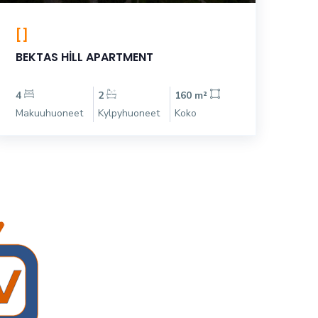
[]
BEKTAS HİLL APARTMENT
4
2
160 m²
Makuuhuoneet
Kylpyhuoneet
Koko