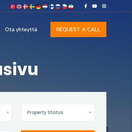
Ota yhteyttä
REQUEST A CALL
usivu
Property Status