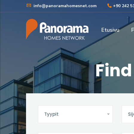
info@panoramahomesnet.com
+90 242 5
Etusivu
P
Find
Tyypit
Sij