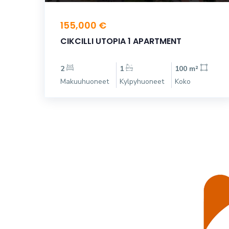
155,000 €
CIKCILLI UTOPIA 1 APARTMENT
2
1
100 m²
Makuuhuoneet
Kylpyhuoneet
Koko