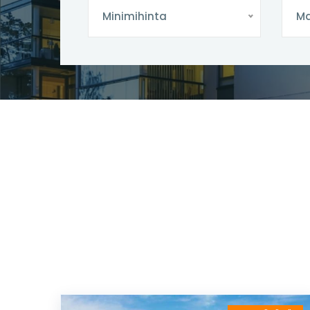
Minimihinta
Ma