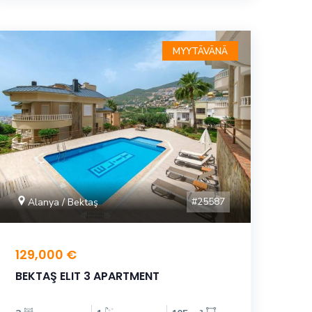
MYYTÄVÄNÄ
#25587
Alanya / Bektaş
129,000 €
BEKTAŞ ELIT 3 APARTMENT