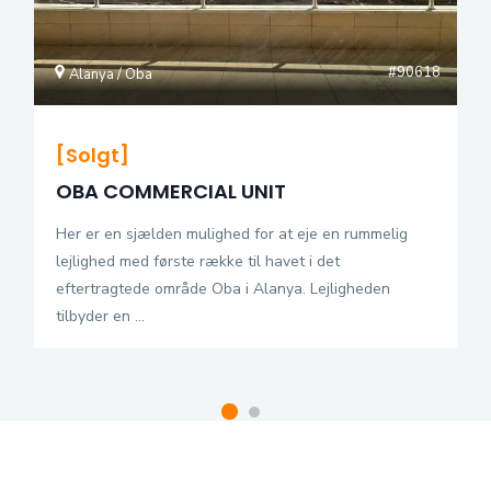
#90618
Alanya / Oba
[Solgt]
OBA COMMERCIAL UNIT
Her er en sjælden mulighed for at eje en rummelig
lejlighed med første række til havet i det
eftertragtede område Oba i Alanya. Lejligheden
tilbyder en ...