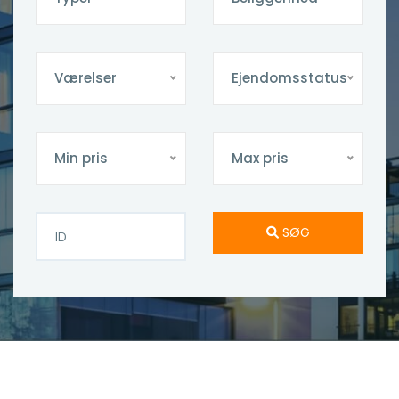
Værelser
Ejendomsstatus
Min pris
Max pris
SØG