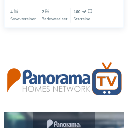
4
2
160 m²
Soveværelser
Badeværelser
Størrelse