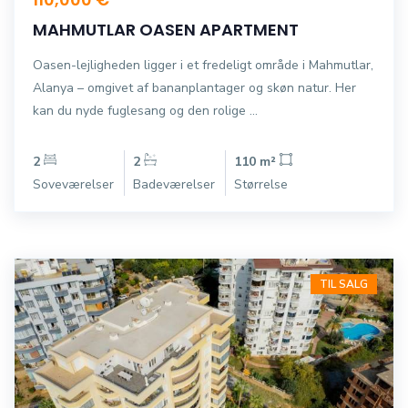
MAHMUTLAR OASEN APARTMENT
Oasen-lejligheden ligger i et fredeligt område i Mahmutlar,
Alanya – omgivet af bananplantager og skøn natur. Her
kan du nyde fuglesang og den rolige ...
2
2
110 m²
Soveværelser
Badeværelser
Størrelse
TIL SALG