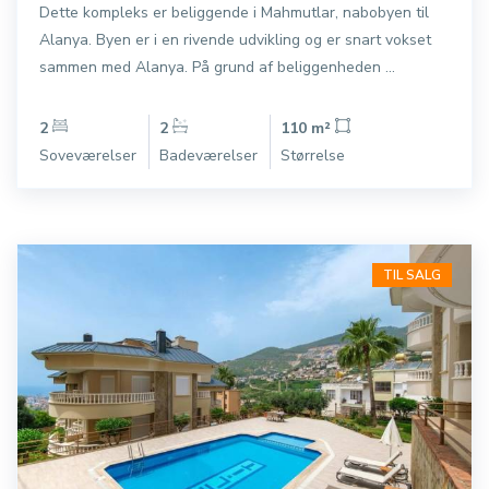
Dette kompleks er beliggende i Mahmutlar, nabobyen til
Alanya. Byen er i en rivende udvikling og er snart vokset
sammen med Alanya. På grund af beliggenheden ...
2
2
110 m²
Soveværelser
Badeværelser
Størrelse
TIL SALG