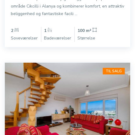
område Cikcilli i Alanya og kombinerer komfort, en attraktiv
beliggenhed og fantastiske facili ...
2
1
100 m²
Soveværelser
Badeværelser
Størrelse
TIL SALG