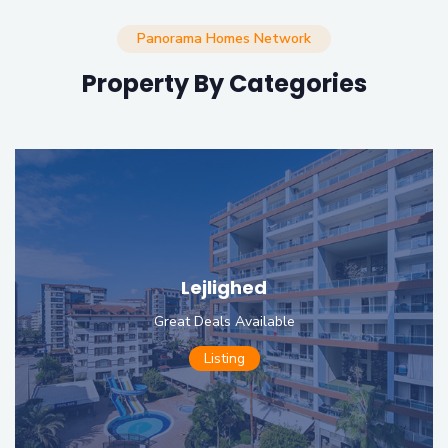
Panorama Homes Network
Property By Categories
Lejlighed
Great Deals Available
Listing