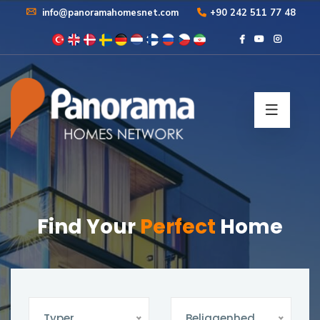
info@panoramahomesnet.com
+90 242 511 77 48
Find Your
Perfect
Home
Typer
Beliggenhed