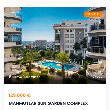
TIL SALG
#37208
Alanya / Mahmutlar
129,000 €
MAHMUTLAR SUN GARDEN COMPLEX