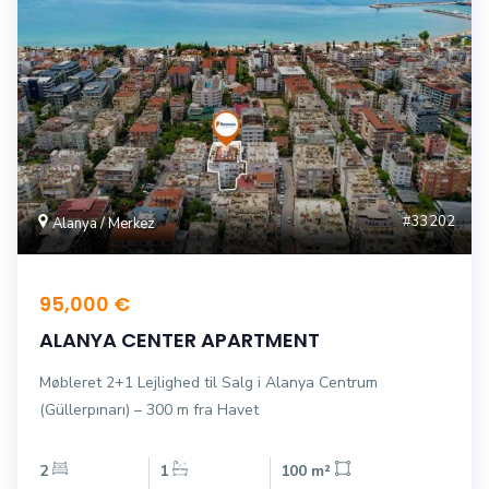
#33202
Alanya / Merkez
95,000 €
ALANYA CENTER APARTMENT
Møbleret 2+1 Lejlighed til Salg i Alanya Centrum
(Güllerpınarı) – 300 m fra Havet
2
1
100 m²