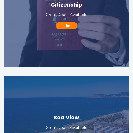
Citizenship
Great Deals Available
Listing
Sea View
Great Deals Available