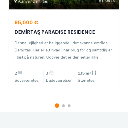
#100946
Alanya / Demirtaş
95,000 €
DEMİRTAŞ PARADISE RESIDENCE
Denne lejlighed er beliggende i det skønne område
Demirtas. Her er alt hvad i har brug for og samtidig er
i tæt på naturen. Udover det er der heller ikke ...
2
3
135 m²
Soveværelser
Badeværelser
Størrelse