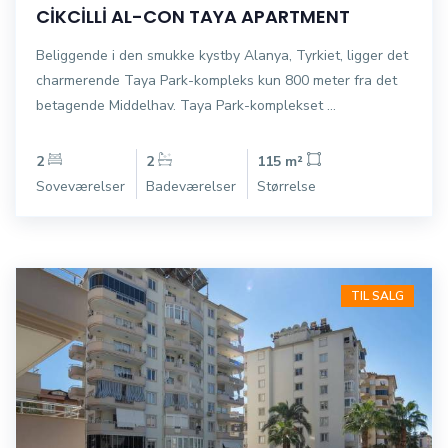
CİKCİLLİ AL-CON TAYA APARTMENT
Beliggende i den smukke kystby Alanya, Tyrkiet, ligger det
charmerende Taya Park-kompleks kun 800 meter fra det
betagende Middelhav. Taya Park-komplekset ...
2
2
115 m²
Soveværelser
Badeværelser
Størrelse
TIL SALG